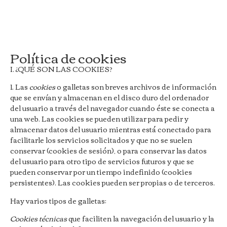
Política de cookies
I. ¿QUÉ SON LAS COOKIES?
1. Las
cookies
o galletas son breves archivos de información
que se envían y almacenan en el disco duro del ordenador
del usuario a través del navegador cuando éste se conecta a
una web. Las cookies se pueden utilizar para pedir y
almacenar datos del usuario mientras está conectado para
facilitarle los servicios solicitados y que no se suelen
conservar (cookies de sesión), o para conservar las datos
del usuario para otro tipo de servicios futuros y que se
pueden conservar por un tiempo indefinido (cookies
persistentes). Las cookies pueden ser propias o de terceros.
Hay varios tipos de galletas:
Cookies técnicas
que faciliten la navegación del usuario y la