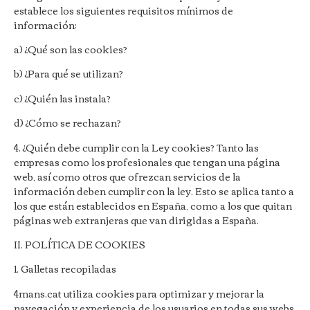
establece los siguientes requisitos mínimos de
información:
a) ¿Qué son las cookies?
b) ¿Para qué se utilizan?
c) ¿Quién las instala?
d) ¿Cómo se rechazan?
4. ¿Quién debe cumplir con la Ley cookies? Tanto las
empresas como los profesionales que tengan una página
web, así como otros que ofrezcan servicios de la
información deben cumplir con la ley. Esto se aplica tanto a
los que están establecidos en España, como a los que quitan
páginas web extranjeras que van dirigidas a España.
II. POLÍTICA DE COOKIES
1. Galletas recopiladas
4mans.cat
utiliza cookies para optimizar y mejorar la
navegación y experiencia de los usuarios en todas sus webs.