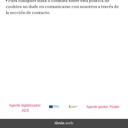
• Para cualquier duda o consulta sobre esta política de
cookies no dude en comunicarse con nosotros a través de
la sección de contacto.
Agente digitalizador:
Agente gestor: Foster
ADS
iònic.
web